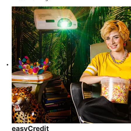
easyCredit