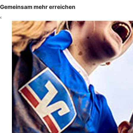
Gemeinsam mehr erreichen
‹