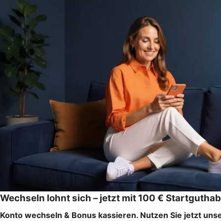
Wechseln lohnt sich – jetzt mit 100 € Startgutha
Konto wechseln & Bonus kassieren.­ Nutzen Sie jetzt unse