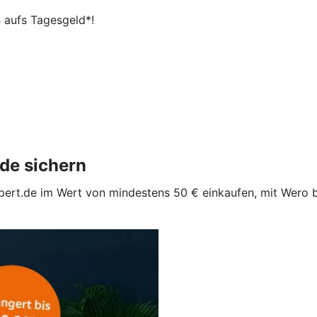
n aufs Tagesgeld*!
.de sichern
 expert.de im Wert von mindestens 50 € einkaufen, mit Wero 