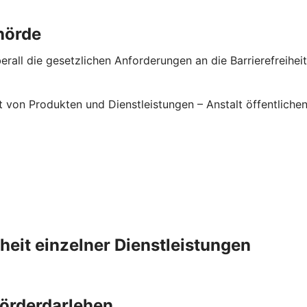
hörde
rall die gesetzlichen Anforderungen an die Barrierefreiheit 
it von Produkten und Dienstleistungen – Anstalt öffentlic
iheit einzelner Dienstleistungen
Förderdarlehen