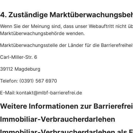
4. Zuständige Marktüberwachungsbe
Wenn Sie der Meinung sind, dass unser Webauftritt nicht übe
Marktüberwachungsbehörde wenden.
Marktüberwachungsstelle der Länder für die Barrierefreihe
Carl-Miller-Str. 6
39112 Magdeburg
Telefon: (0391) 567 6970
E-Mail: kontakt@mlbf-barrierefrei.de
Weitere Informationen zur Barrierefre
Immobiliar-Verbraucherdarlehen
Immobiliar-Verbraucherdarlehen als 