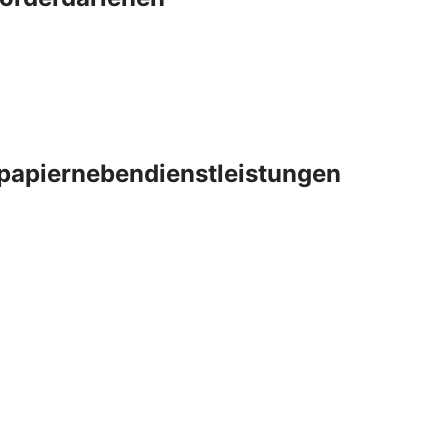
papiernebendienstleistungen