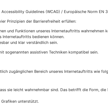
nt Accessibility Guidelines (WCAG) / Europäische Norm EN 
r Prinzipien der Barrierefreiheit erfüllen:
onen und Funktionen unseres Internetauftritts wahrnehmen 
s Internetauftritts bedienen können.
lesbar und klar verständlich sein.
it sogenannten assistiven Techniken kompatibel sein.
tlich zugänglichen Bereich unseres Internetauftritts wie folg
dass sie leicht wahrnehmbar sind. Das betrifft die Form, die
Grafiken unterstützt.