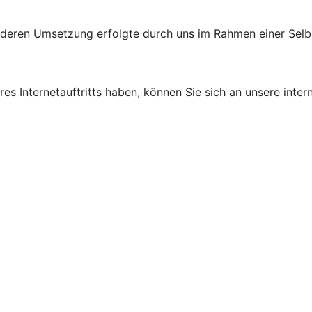
d deren Umsetzung erfolgte durch uns im Rahmen einer Sel
s Internetauftritts haben, können Sie sich an unsere intern