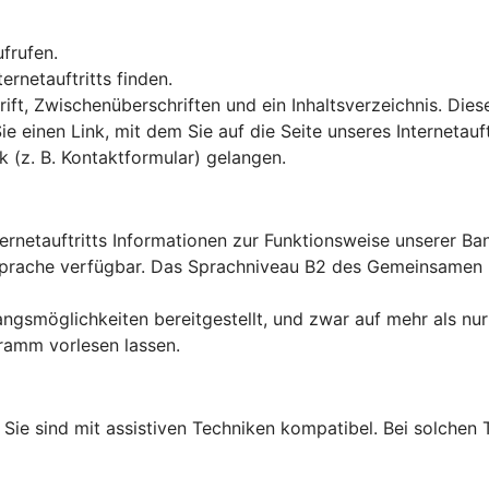
ufrufen.
rnetauftritts finden.
ft, Zwischenüberschriften und ein Inhaltsverzeichnis. Dies
Sie einen Link, mit dem Sie auf die Seite unseres Interneta
k (z. B. Kontaktformular) gelangen.
ternetauftritts Informationen zur Funktionsweise unserer B
en Sprache verfügbar. Das Sprachniveau B2 des Gemeinsame
ngsmöglichkeiten bereitgestellt, und zwar auf mehr als nur
ramm vorlesen lassen.
lt: Sie sind mit assistiven Techniken kompatibel. Bei solch