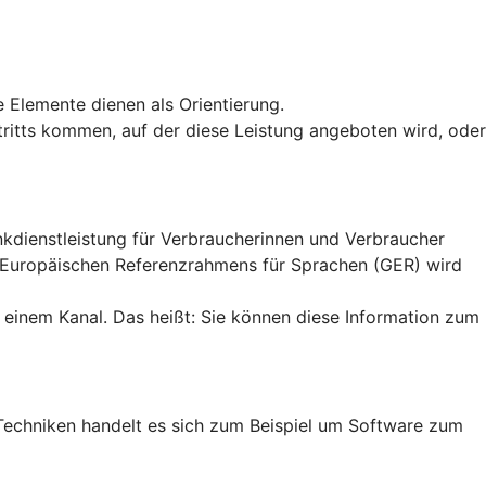
e Elemente dienen als Orientierung.
uftritts kommen, auf der diese Leistung angeboten wird, oder
ankdienstleistung für Verbraucherinnen und Verbraucher
n Europäischen Referenzrahmens für Sprachen (GER) wird
 einem Kanal. Das heißt: Sie können diese Information zum
en Techniken handelt es sich zum Beispiel um Software zum