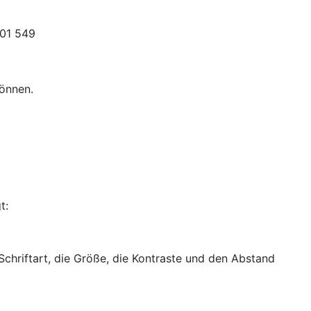
301 549
können.
t:
 Schriftart, die Größe, die Kontraste und den Abstand