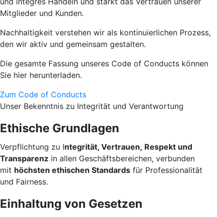
und integres Handeln und stärkt das Vertrauen unserer
Mitglieder und Kunden.
Nachhaltigkeit verstehen wir als kontinuierlichen Prozess,
den wir aktiv und gemeinsam gestalten.
Die gesamte Fassung unseres Code of Conducts können
Sie hier herunterladen.
Zum Code of Conducts
Unser Bekenntnis zu Integrität und Verantwortung
Ethische Grundlagen
Verpflichtung zu I
ntegrität, Vertrauen, Respekt und
Transparenz
in allen Geschäftsbereichen, verbunden
mit
höchsten ethischen Standards
für
Professionalität
und Fairness.
Einhaltung von Gesetzen