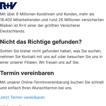
Mit über 9 Millionen Kundinnen und Kunden, mehr als
18.400 Mitarbeitenden und rund 26 Millionen versicherten
Risiken ist R+V einer der größten Versicherer
Deutschlands.
Nicht das Richtige gefunden?
Sollten Sie bisher nicht gefunden haben, was Sie suchen,
nehmen Sie Kontakt mit uns auf oder besuchen Sie uns in
einer unserer Filialen. Wir freuen uns auf Sie.
Termin vereinbaren
Mit unserer Online-Terminvereinbarung buchen Sie schnell
und einfach Ihren Wunschtermin bei uns.
Jetzt Termin vereinbaren