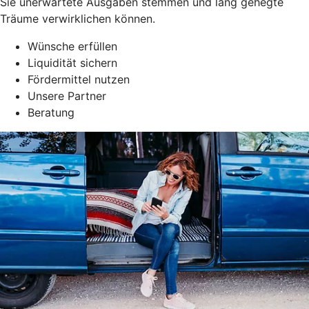
Sie unerwartete Ausgaben stemmen und lang gehegte
Träume verwirklichen können.
Wünsche erfüllen
Liquidität sichern
Fördermittel nutzen
Unsere Partner
Beratung