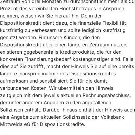
Zeitraum von drei Monaten zu durchschnittlich mehr als 50
Prozent des vereinbarten Höchstbetrages in Anspruch
nehmen, weisen wir Sie hierauf hin. Denn der
Dispositionskredit dient dazu, die finanzielle Flexibilität
kurzfristig zu verbessern und sollte lediglich kurzfristig
genutzt werden. Für unsere Kunden, die den
Dispositionskredit über einen längeren Zeitraum nutzen,
existieren gegebenenfalls Kreditprodukte, die für den
konkreten Finanzierungsbedarf kostengünstiger sind. Falls
dies auf Sie zutrifft, macht der Hinweis Sie auf eine bereits
längere Inanspruchnahme des Dispositionskredites
aufmerksam und sensibilisiert Sie für die damit
verbundenen Kosten. Wir übermitteln den Hinweis
zeitgleich mit dem jeweils aktuellen Rechnungsabschluss,
der unter anderem Angaben zu den angefallenen
Sollzinsen enthält. Darüber hinaus enthält der Hinweis auch
eine Angabe zum aktuellen Sollzinssatz der Volksbank
Mittweida eG für Dispositionskredite.