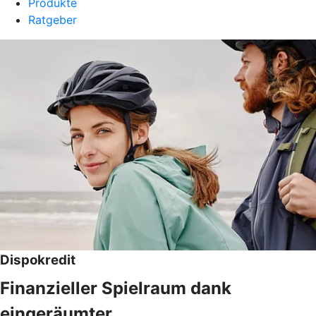
Produkte
Ratgeber
Dispokredit
Finanzieller Spielraum dank
eingeräumter