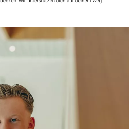
ntdecken. Wir unterstützen dich auf deinem Weg.