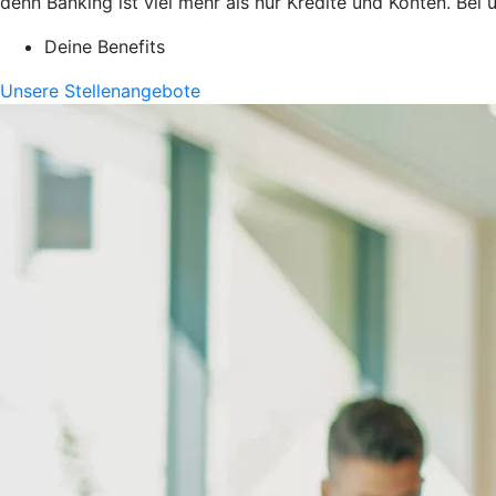
denn Banking ist viel mehr als nur Kredite und Konten. Bei
Deine Benefits
Unsere Stellenangebote