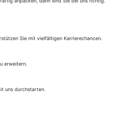
äftig anpacken, dann sind Sie bei uns richtig.
tützen Sie mit vielfältigen Karrierechancen.
u erweitern.
it uns durchstarten.