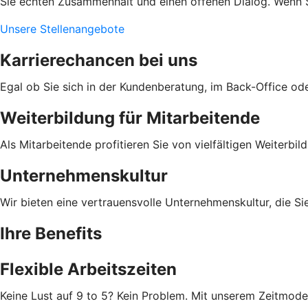
Sie echten Zusammenhalt und einen offenen Dialog. Wenn Si
Unsere Stellenangebote
Karrierechancen bei uns
Egal ob Sie sich in der Kundenberatung, im Back-Office ode
Weiterbildung für Mitarbeitende
Als Mitarbeitende profitieren Sie von vielfältigen Weiterb
Unternehmenskultur
Wir bieten eine vertrauensvolle Unternehmenskultur, die S
Ihre Benefits
Flexible Arbeitszeiten
Keine Lust auf 9 to 5? Kein Problem. Mit unserem Zeitmodell 