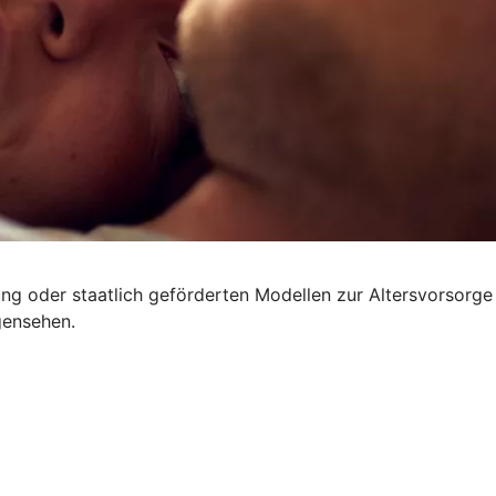
rung oder staatlich geförderten Modellen zur Altersvorsorge
gensehen.