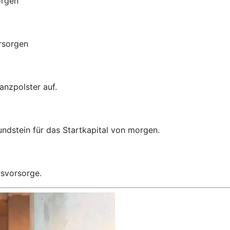
orgen
orsorgen
anzpolster auf.
ndstein für das Startkapital von morgen.
rsvorsorge.