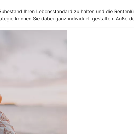
 Ruhestand Ihren Lebensstandard zu halten und die Rentenlü
egie können Sie dabei ganz individuell gestalten. Außerdem