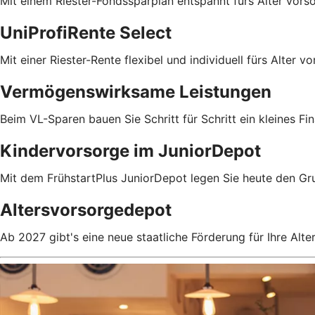
Mit einem Riester-Fondssparplan entspannt fürs Alter vors
UniProfiRente Select
Mit einer Riester-Rente flexibel und individuell fürs Alter v
Vermögenswirksame Leistungen
Beim VL-Sparen bauen Sie Schritt für Schritt ein kleines Fin
Kindervorsorge im JuniorDepot
Mit dem FrühstartPlus JuniorDepot legen Sie heute den Gru
Altersvorsorgedepot
Ab 2027 gibt's eine neue staatliche Förderung für Ihre Alte