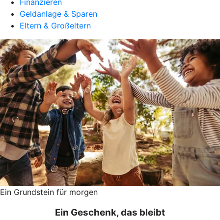
Finanzieren
Geldanlage & Sparen
Eltern & Großeltern
Ein Grundstein für morgen
Ein Geschenk, das bleibt