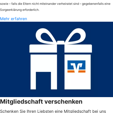
sowie – falls die Eltern nicht miteinander verheiratet sind – gegebenenfalls eine
Sorgeerklärung erforderlich.
Mehr erfahren
Mitgliedschaft verschenken
Schenken Sie Ihren Liebsten eine Mitgliedschaft bei uns