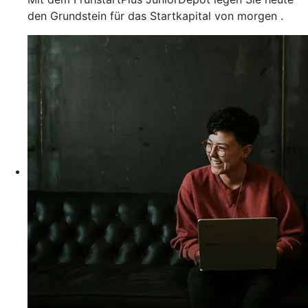
den Grundstein für das Startkapital von morgen .