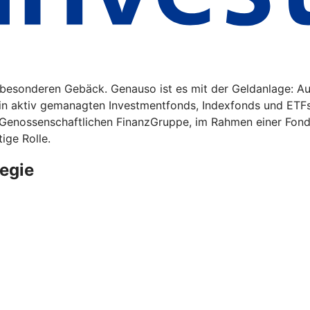
m besonderen Gebäck. Genauso ist es mit der Geldanlage: A
 in aktiv gemanagten Investmentfonds, Indexfonds und ETF
 Genossenschaftlichen FinanzGruppe, im Rahmen einer Fonds
ige Rolle.
egie