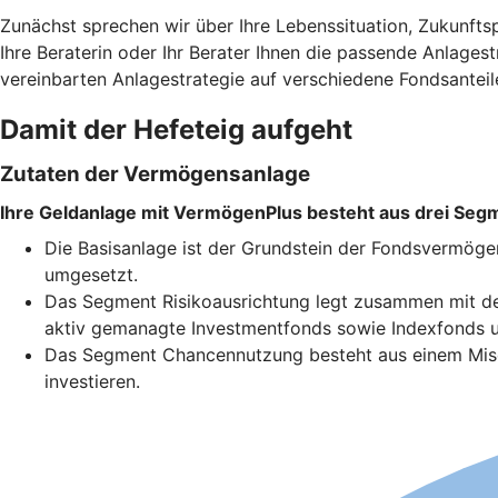
Zunächst sprechen wir über Ihre Lebenssituation, Zukunfts
Ihre Beraterin oder Ihr Berater Ihnen die passende Anlages
vereinbarten Anlagestrategie auf verschiedene Fondsanteil
Damit der Hefeteig aufgeht
Zutaten der Vermögensanlage
Ihre Geldanlage mit VermögenPlus besteht aus drei Seg
Die Basisanlage ist der Grundstein der Fondsvermöge
umgesetzt.
Das Segment Risikoausrichtung legt zusammen mit der
aktiv gemanagte Investmentfonds sowie Indexfonds u
Das Segment Chancennutzung besteht aus einem Misch
investieren.