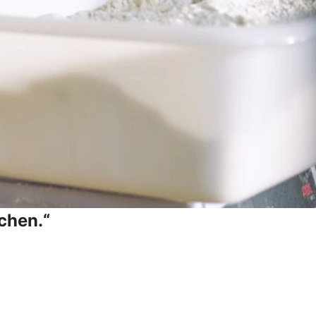
chen.“