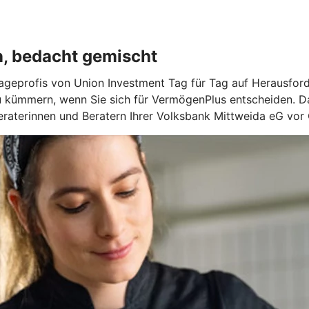
n, bedacht gemischt
geprofis von Union Investment Tag für Tag auf Herausforde
u kümmern, wenn Sie sich für VermögenPlus entscheiden. Da
raterinnen und Beratern Ihrer Volksbank Mittweida eG vor 