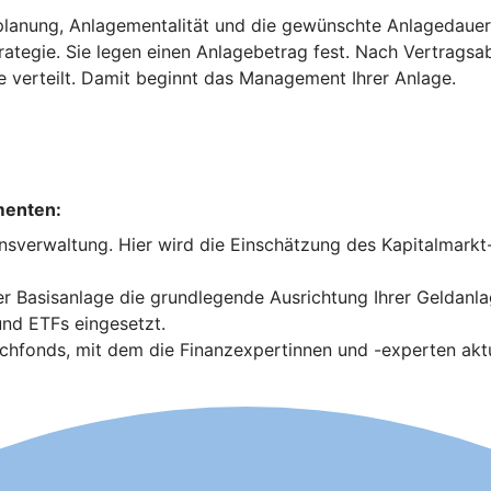
planung, Anlagementalität und die gewünschte Anlagedauer. 
trategie. Sie legen einen Anlagebetrag fest. Nach Vertrags
e verteilt. Damit beginnt das Management Ihrer Anlage.
menten:
nsverwaltung. Hier wird die Einschätzung des Kapitalmark
 Basisanlage die grundlegende Ausrichtung Ihrer Geldanla
nd ETFs eingesetzt.
fonds, mit dem die Finanzexpertinnen und -experten aktue