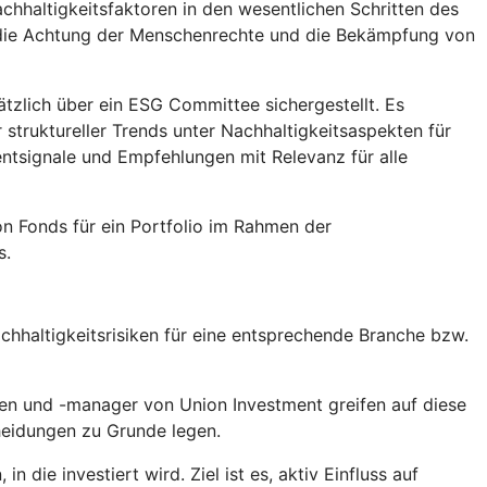
chhaltigkeitsfaktoren in den wesentlichen Schritten des
, die Achtung der Menschenrechte und die Bekämpfung von
tzlich über ein ESG Committee sichergestellt. Es
truktureller Trends unter Nachhaltigkeitsaspekten für
tsignale und Empfehlungen mit Relevanz für alle
n Fonds für ein Portfolio im Rahmen der
s.
hhaltigkeitsrisiken für eine entsprechende Branche bzw.
en und -manager von Union Investment greifen auf diese
heidungen zu Grunde legen.
die investiert wird. Ziel ist es, aktiv Einfluss auf