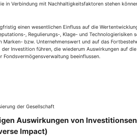
ie in Verbindung mit Nachhaltigkeitsfaktoren stehen könne
fristig einen wesentlichen Einfluss auf die Wertentwicklun
eputations-, Regulierungs-, Klage- und Technologierisiken s
n Marken- bzw. Unternehmenswert und auf das Fortbestehe
g der Investition führen, die wiederum Auswirkungen auf d
ner Fondsvermögensverwaltung beeinflussen.
ierung der Gesellschaft
ligen Auswirkungen von Investitionse
verse Impact)