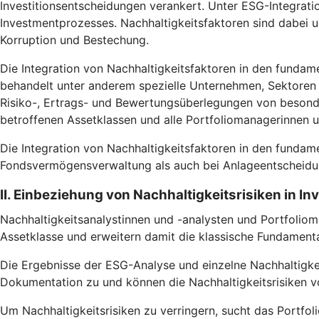
Investitionsentscheidungen verankert. Unter ESG-Integrati
Investmentprozesses. Nachhaltigkeitsfaktoren sind dabei
Korruption und Bestechung.
Die Integration von Nachhaltigkeitsfaktoren in den fundam
behandelt unter anderem spezielle Unternehmen, Sektoren u
Risiko-, Ertrags- und Bewertungsüberlegungen von besonde
betroffenen Assetklassen und alle Portfoliomanagerinnen 
Die Integration von Nachhaltigkeitsfaktoren in den fundam
Fondsvermögensverwaltung als auch bei Anlageentscheidun
II. Einbeziehung von Nachhaltigkeitsrisiken in I
Nachhaltigkeitsanalystinnen und -analysten und Portfoliom
Assetklasse und erweitern damit die klassische Fundamental
Die Ergebnisse der ESG-Analyse und einzelne Nachhaltigke
Dokumentation zu und können die Nachhaltigkeitsrisiken vo
Um Nachhaltigkeitsrisiken zu verringern, sucht das Portfoli