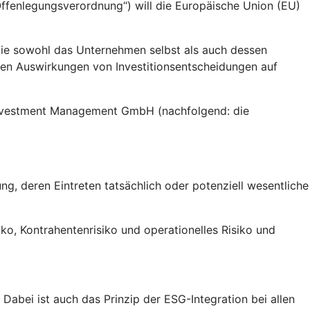
fenlegungsverordnung“) will die Europäische Union (EU)
die sowohl das Unternehmen selbst als auch dessen
gen Auswirkungen von Investitionsentscheidungen auf
 Investment Management GmbH (nachfolgend: die
g, deren Eintreten tatsächlich oder potenziell wesentliche
siko, Kontrahentenrisiko und operationelles Risiko und
abei ist auch das Prinzip der ESG-Integration bei allen