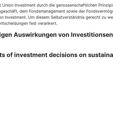
t Union Investment durch die genossenschaftlichen Prinzipi
rngeschäft, dem Fondsmanagement sowie der Fondsvermögen
on Investment. Um diesem Selbstverständnis gerecht zu wer
entscheidungen fest verankert.
ligen Auswirkungen von Investitionse
ts of investment decisions on sustain