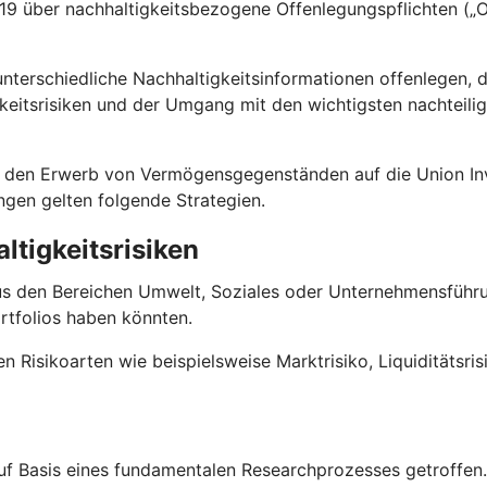
 über nachhaltigkeitsbezogene Offenlegungspflichten („Of
terschiedliche Nachhaltigkeitsinformationen offenlegen, 
keitsrisiken und der Umgang mit den wichtigsten nachteili
 für den Erwerb von Vermögensgegenständen auf die Union
ungen gelten folgende Strategien.
ltigkeitsrisiken
us den Bereichen Umwelt, Soziales oder Unternehmensführun
rtfolios haben könnten.
en Risikoarten wie beispielsweise Marktrisiko, Liquiditätsri
f Basis eines fundamentalen Researchprozesses getroffen. D