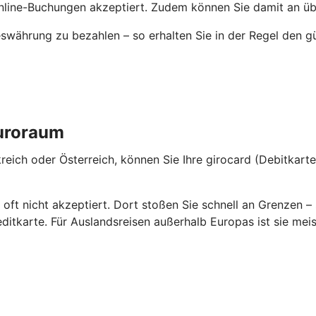
Online-Buchungen akzeptiert. Zudem können Sie damit an üb
swährung zu bezahlen – so erhalten Sie in der Regel den g
Euroraum
reich oder Österreich, können Sie Ihre girocard (Debitkart
 oft nicht akzeptiert. Dort stoßen Sie schnell an Grenzen
ditkarte. Für Auslandsreisen außerhalb Europas ist sie mei