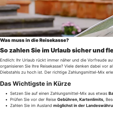
Was muss in die Reisekasse?
So zahlen Sie im Urlaub sicher und fl
Endlich: Ihr Urlaub rückt immer näher und die Vorfreude au
organisieren Sie Ihre Reisekasse? Viele denken dabei vor a
Diebstahls zu hoch ist. Der richtige Zahlungsmittel-Mix er
Das Wichtigste in Kürze
Setzen Sie auf einen Zahlungsmittel-Mix aus etwas
Ba
Prüfen Sie vor der Reise
Gebühren, Kartenlimits,
Beso
Zahlen Sie im Ausland
möglichst in der Landeswähr