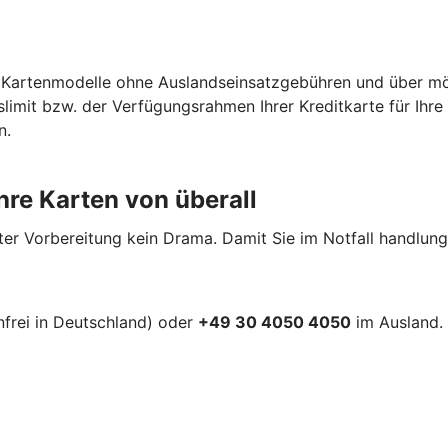
er Kartenmodelle ohne Auslandseinsatzgebühren und über m
imit bzw. der Verfügungsrahmen Ihrer Kreditkarte für Ihre
n.
hre Karten von überall
r Vorbereitung kein Drama. Damit Sie im Notfall handlungsfä
frei in Deutschland) oder
+49 30 4050 4050
im Ausland. 