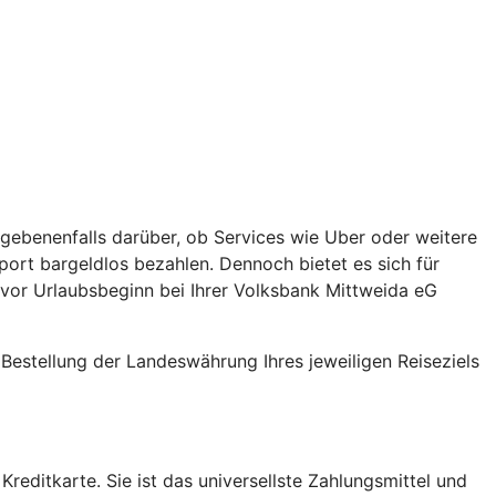
egebenenfalls darüber, ob Services wie Uber oder weitere
sport bargeldlos bezahlen. Dennoch bietet es sich für
or Urlaubsbeginn bei Ihrer Volksbank Mittweida eG
 Bestellung der Landeswährung Ihres jeweiligen Reiseziels
reditkarte. Sie ist das universellste Zahlungsmittel und