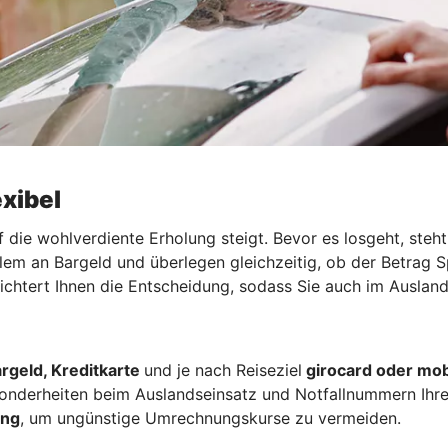
exibel
f die wohlverdiente Erholung steigt. Bevor es losgeht, ste
llem an Bargeld und überlegen gleichzeitig, ob der Betrag 
leichtert Ihnen die Entscheidung, sodass Sie auch im Auslan
rgeld, Kreditkarte
und je nach Reiseziel
girocard oder mob
nderheiten beim Auslandseinsatz und Notfallnummern Ihre
ung
, um ungünstige Umrechnungskurse zu vermeiden.