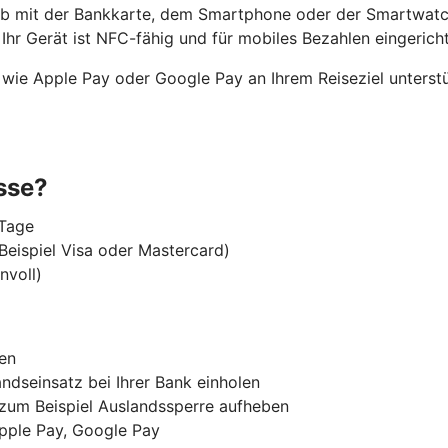
b mit der Bankkarte, dem Smartphone oder der Smartwatch.
Ihr Gerät ist NFC-fähig und für mobiles Bezahlen eingericht
e wie
Apple Pay oder Google Pay
an Ihrem Reiseziel unterst
sse?
 Tage
Beispiel Visa oder Mastercard)
nvoll)
ten
ndseinsatz bei Ihrer Bank einholen
, zum Beispiel Auslandssperre aufheben
Apple Pay, Google Pay