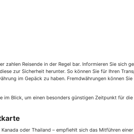
r zahlen Reisende in der Regel bar. Informieren Sie sich g
diese zur Sicherheit herunter. So können Sie für Ihren Tran
währung im Gepäck zu haben. Fremdwährungen können Sie v
e im Blick, um einen besonders günstigen Zeitpunkt für die
itkarte
Kanada oder Thailand – empfiehlt sich das Mitführen einer K