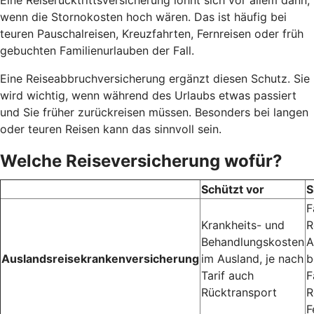
wenn die Stornokosten hoch wären. Das ist häufig bei
teuren Pauschalreisen, Kreuzfahrten, Fernreisen oder früh
gebuchten Familienurlauben der Fall.
Eine Reiseabbruchversicherung ergänzt diesen Schutz. Sie
wird wichtig, wenn während des Urlaubs etwas passiert
und Sie früher zurückreisen müssen. Besonders bei langen
oder teuren Reisen kann das sinnvoll sein.
Welche Reiseversicherung wofür?
Schützt vor
S
F
Krankheits- und
R
Behandlungskosten
A
Auslandsreisekrankenversicherung
im Ausland, je nach
b
Tarif auch
F
Rücktransport
R
F