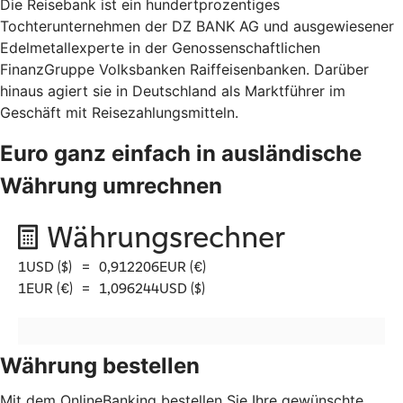
Die Reisebank ist ein hundertprozentiges
Tochterunternehmen der DZ BANK AG und ausgewiesener
Edelmetallexperte in der Genossenschaftlichen
FinanzGruppe Volksbanken Raiffeisenbanken. Darüber
hinaus agiert sie in Deutschland als Marktführer im
Geschäft mit Reisezahlungsmitteln.
Euro ganz einfach in ausländische
Währung umrechnen
Währung bestellen
Mit dem OnlineBanking bestellen Sie Ihre gewünschte