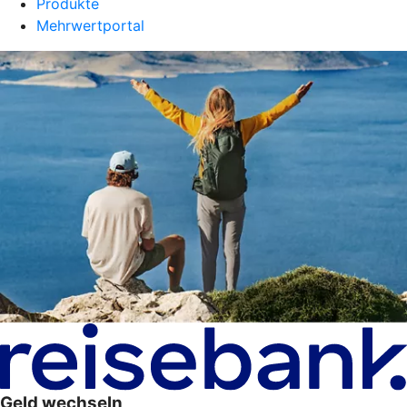
Produkte
Mehrwertportal
Geld wechseln