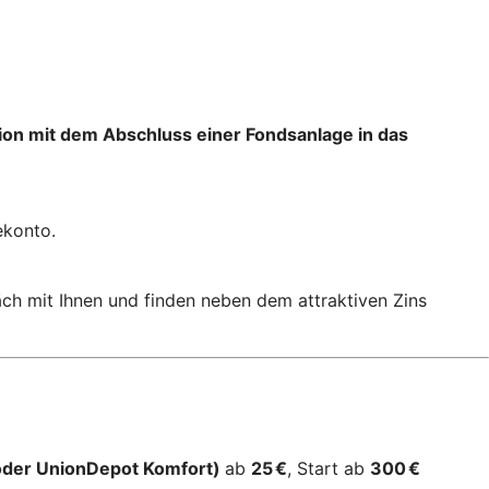
tion mit dem Abschluss einer Fondsanlage in das
ekonto.
äch mit Ihnen und finden neben dem attraktiven Zins
oder UnionDepot Komfort)
ab
25 €
, Start ab
300 €