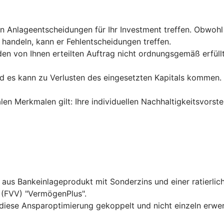
nlageentscheidungen für Ihr Investment treffen. Obwohl d
u handeln, kann er Fehlentscheidungen treffen.
en von Ihnen erteilten Auftrag nicht ordnungsgemäß erfüllt,
und es kann zu Verlusten des eingesetzten Kapitals kommen
len Merkmalen gilt: Ihre individuellen Nachhaltigkeitsvorst
 aus Bankeinlageprodukt mit Sonderzins und einer ratierli
 (FVV) "VermögenPlus".
diese Ansparoptimierung gekoppelt und nicht einzeln erwer