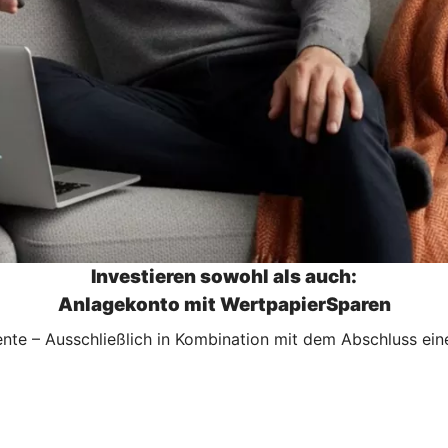
Investieren sowohl als auch:
Anlagekonto mit WertpapierSparen
te – Ausschließlich in Kombination mit dem Abschluss ei