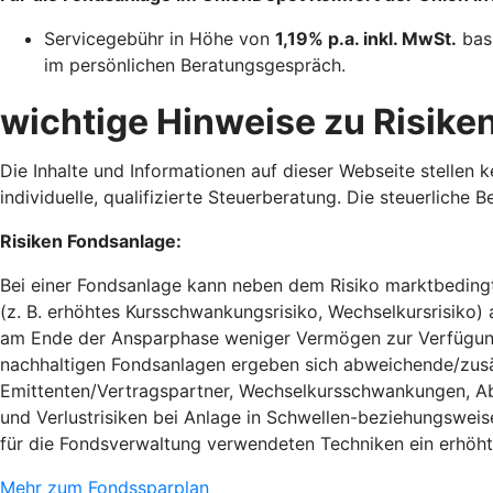
Servicegebühr in Höhe von
1,19% p.a. inkl. MwSt.
basi
im persönlichen Beratungsgespräch.
wichtige Hinweise zu Risike
Die Inhalte und Informationen auf dieser Webseite stellen
individuelle, qualifizierte Steuerberatung. Die steuerlich
Risiken Fondsanlage:
Bei einer Fondsanlage kann neben dem Risiko marktbedingt
(z. B. erhöhtes Kursschwankungsrisiko, Wechselkursrisiko
am Ende der Ansparphase weniger Vermögen zur Verfügung s
nachhaltigen Fondsanlagen ergeben sich abweichende/zusät
Emittenten/Vertragspartner, Wechselkursschwankungen, Abw
und Verlustrisiken bei Anlage in Schwellen-beziehungswe
für die Fondsverwaltung verwendeten Techniken ein erhöh
Mehr zum Fondssparplan