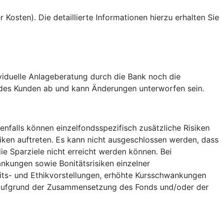
Kosten). Die detaillierte Informationen hierzu erhalten Sie
ividuelle Anlageberatung durch die Bank noch die
en des Kunden ab und kann Änderungen unterworfen sein.
falls können einzelfondsspezifisch zusätzliche Risiken
ken auftreten. Es kann nicht ausgeschlossen werden, dass
 Sparziele nicht erreicht werden können. Bei
nkungen sowie Bonitätsrisiken einzelner
its- und Ethikvorstellungen, erhöhte Kursschwankungen
n aufgrund der Zusammensetzung des Fonds und/oder der