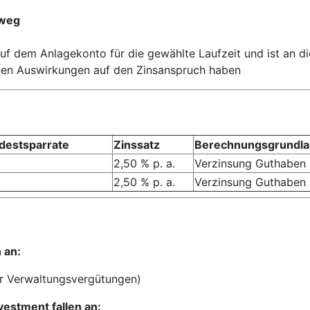
nweg
 auf dem Anlagekonto für die gewählte Laufzeit und ist an
en Auswirkungen auf den Zinsanspruch haben
destsparrate
Zinssatz
Berechnungsgrundl
2,50 % p. a.
Verzinsung Guthaben 
2,50 % p. a.
Verzinsung Guthaben 
 an:
er Verwaltungsvergütungen)
estment fallen an: