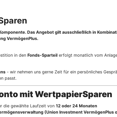
rSparen
‑Komponente. Das Angebot gilt ausschließlich in Kombina
ung VermögenPlus.
estition in den
Fonds-Sparteil
erfolgt monatlich vom Anlag
uns
- wir nehmen uns gerne Zeit für ein persönliches Gespr
n passt.
konto mit WertpapierSparen
r die gewählte Laufzeit von
12 oder 24 Monaten
ermögensverwaltung (Union Investment VermögenPlus 