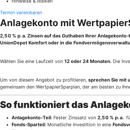
Hinweise & Risiken
Termin vereinbaren
Anlagekonto mit Wertpapie
2,5 0 % p. a. Zinsen auf das Guthaben Ihrer Anlagekonto
UnionDepot Komfort oder in die Fondvermögensverwalt
Wählen Sie eine Laufzeit von
12 oder 24 Monaten.
Die Inv
Um von diesem Angebot zu profitieren,
sprechen Sie mit 
gemeinsam den WertpapierSparplan, der am besten zu Ihne
So funktioniert das Anlage
Anlagekonto‑Teil:
Fester Zinssatz von
2,5 0 % p. a.
fü
Fonds‑Sparteil:
Monatliche Investition in eine
Fondsv