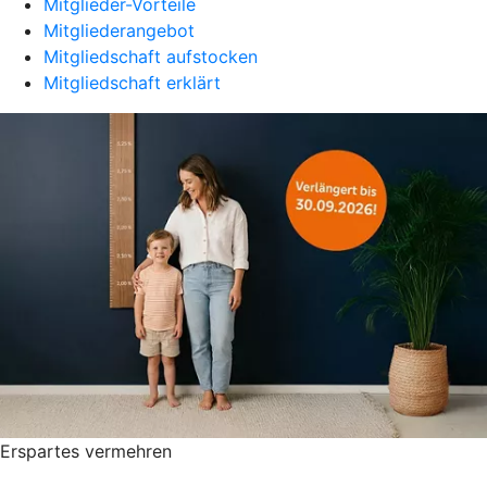
Mitglieder-Vorteile
Mitgliederangebot
Mitgliedschaft aufstocken
Mitgliedschaft erklärt
Erspartes vermehren