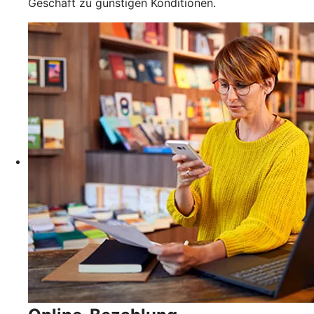
Geschäft zu günstigen Konditionen.