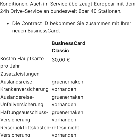
Konditionen. Auch im Service überzeugt Europcar mit dem
24h Drive-Service an bundesweit über 40 Stationen.
Die Contract ID bekommen Sie zusammen mit Ihrer
neuen BusinessCard.
BusinessCard
Classic
Kosten Hauptkarte
30,00 €
pro Jahr
Zusatzleistungen
Auslandsreise-
gruenerhaken
Krankenversicherung
vorhanden
Auslandsreise-
gruenerhaken
Unfallversicherung
vorhanden
Haftungsausschluss-
gruenerhaken
Versicherung
vorhanden
Reiserücktrittskosten-
rotesx
nicht
Versicherung
vorhanden