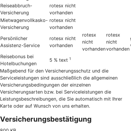
Reiseabbruch-
rotesx
nicht
Versicherung
vorhanden
Mietwagenvollkasko-
rotesx
nicht
Versicherung
vorhanden
rotesx
rotesx
Persönlicher
rotesx
nicht
nicht
nicht
Assistenz-Service
vorhanden
vorhanden
vorhanden
Reisebonus bei
1
5 %
text
Hotelbuchungen
Maßgebend für den Versicherungsschutz und die
Serviceleistungen sind ausschließlich die allgemeinen
Versicherungsbedingungen der einzelnen
Versicherungsarten bzw. bei Serviceleistungen die
Leistungsbeschreibungen, die Sie automatisch mit Ihrer
Karte oder auf Wunsch von uns erhalten.
Versicherungsbestätigung
800 KB