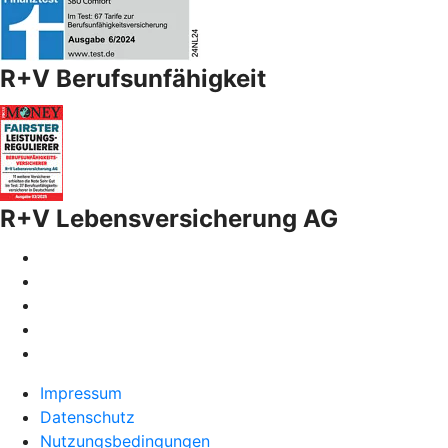
R+V Berufsunfähigkeit
R+V Lebensversicherung AG
Impressum
Datenschutz
Nutzungsbedingungen