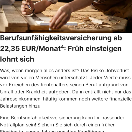
Berufsunfähigkeitsversicherung ab
22,35 EUR/Monat⁴: Früh einsteigen
lohnt sich
Was, wenn morgen alles anders ist? Das Risiko Jobverlust
wird von vielen Menschen unterschätzt. Jeder Vierte muss
vor Erreichen des Rentenalters seinen Beruf aufgrund von
Unfall oder Krankheit aufgeben. Dann entfällt nicht nur das
Jahreseinkommen, häufig kommen noch weitere finanzielle
Belastungen hinzu.
Eine Berufsunfähigkeitsversicherung kann Ihr passender
Notfallplan sein! Sichern Sie sich durch einen frühen
Einstieg in jungen Jahren günstige Konditionen.