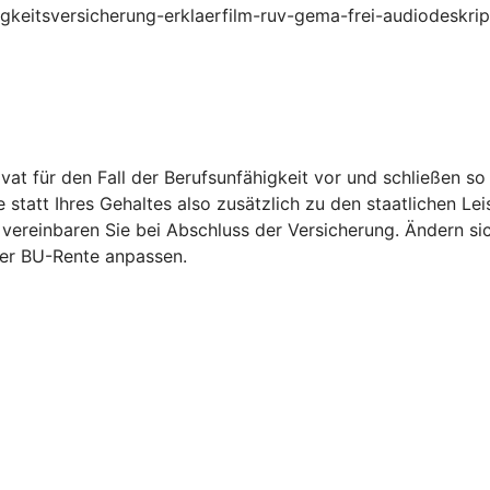
higkeitsversicherung-erklaerfilm-ruv-gema-frei-audiodeskri
vat für den Fall der Berufsunfähigkeit vor und schließen s
statt Ihres Gehaltes also zusätzlich zu den staatlichen Le
vereinbaren Sie bei Abschluss der Versicherung. Ändern si
er BU-Rente anpassen.