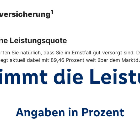
1
sversicherung
ohe Leistungsquote
ten Sie natürlich, dass Sie im Ernstfall gut versorgt sind. 
iegt aktuell dabei mit 89,46 Prozent weit über dem Marktdu