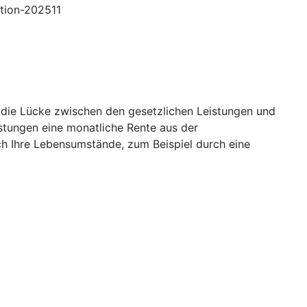
ption-202511
o die Lücke zwischen den gesetzlichen Leistungen und
istungen eine monatliche Rente aus der
ch Ihre Lebensumstände, zum Beispiel durch eine