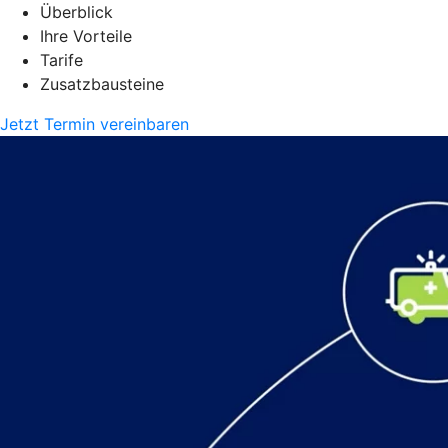
Überblick
Ihre Vorteile
Tarife
Zusatzbausteine
Jetzt Termin vereinbaren