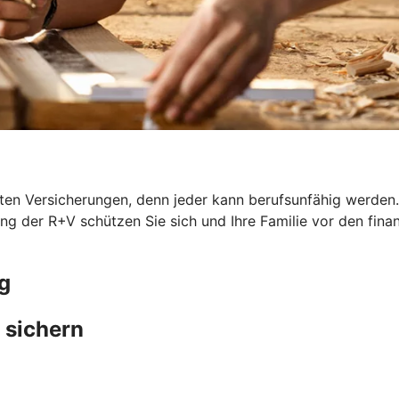
en Versicherungen, denn jeder kann berufsunfähig werden. G
ung der R+V schützen Sie sich und Ihre Familie vor den fina
g
 sichern