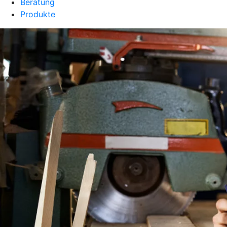
Beratung
Produkte