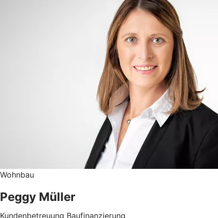
Wohnbau
Peggy Müller
Kundenbetreuung Baufinanzierung