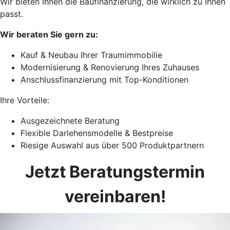
Wir bieten Ihnen die Baufinanzierung, die wirklich zu Ihnen
passt.
Wir beraten Sie gern zu:
Kauf & Neubau Ihrer Traumimmobilie
Modernisierung & Renovierung Ihres Zuhauses
Anschlussfinanzierung mit Top-Konditionen
Ihre Vorteile:
Ausgezeichnete Beratung
Flexible Darlehensmodelle & Bestpreise
Riesige Auswahl aus über 500 Produktpartnern
Jetzt Beratungstermin
vereinbaren!