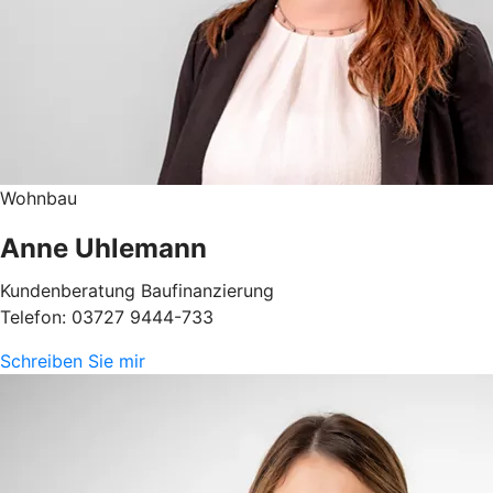
Wohnbau
Anne Uhlemann
Kundenberatung Baufinanzierung
Telefon: 03727 9444-733
Schreiben Sie mir