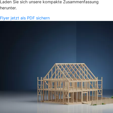
Laden Sie sich unsere kompakte Zusammenfassung
herunter.
Flyer jetzt als PDF sichern