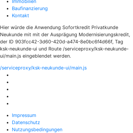
Immobilien
Baufinanzierung
Kontakt
Hier würde die Anwendung Sofortkredit Privatkunde
Neukunde mit mit der Ausprägung Modernisierungskredit,
der ID 903fcc42-3d60-420d-a474-8e0bc6f4d66f, Tag
ksk-neukunde-ui und Route /serviceproxy/ksk-neukunde-
ui/main.js eingeblendet werden.
/serviceproxy/ksk-neukunde-ui/main.js
Impressum
Datenschutz
Nutzungsbedingungen