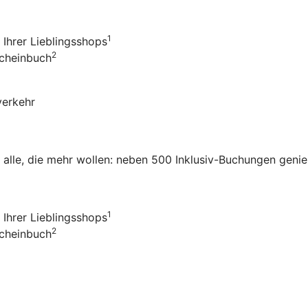
1
Ihrer Lieblingsshops
2
scheinbuch
verkehr
r alle, die mehr wollen: neben 500 Inklusiv-Buchungen genie
1
Ihrer Lieblingsshops
2
scheinbuch