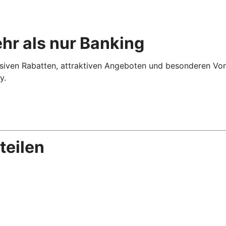
ehr als nur Banking
iven Rabatten, attraktiven Angeboten und besonderen Vortei
y.
teilen