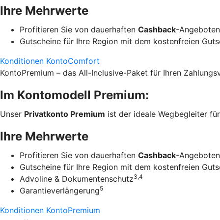
Ihre Mehrwerte
Profitieren Sie von dauerhaften
Cashback
-Angeboten 
Gutscheine für Ihre Region mit dem kostenfreien Gut
Konditionen KontoComfort
KontoPremium – das All-Inclusive-Paket für Ihren Zahlungs
Im Kontomodell Premium:
Unser
Privatkonto Premium
ist der ideale Wegbegleiter fü
Ihre Mehrwerte
Profitieren Sie von dauerhaften
Cashback
-Angeboten 
Gutscheine für Ihre Region mit dem kostenfreien Gut
3,4
Advoline & Dokumentenschutz
5
Garantieverlängerung
Konditionen KontoPremium