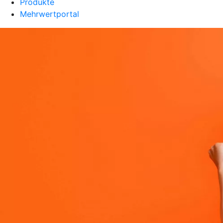
Produkte
Mehrwertportal