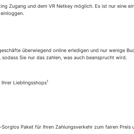
ing Zugang und dem VR Netkey möglich. Es ist nur eine ei
 einloggen.
ankgeschäfte überwiegend online erledigen und nur wenige 
 sodass Sie nur das zahlen, was auch beansprucht wird.
1
Ihrer Lieblingsshops
orglos Paket für Ihren Zahlungsverkehr zum fairen Preis 