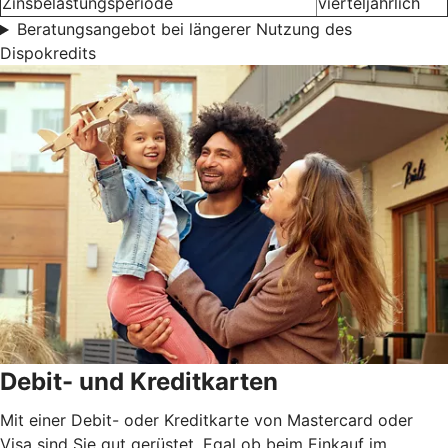
Zinsbelastungsperiode
vierteljährlich
Beratungsangebot bei längerer Nutzung des
Dispokredits
Debit- und Kreditkarten
Mit einer Debit- oder Kreditkarte von Mastercard oder
Visa sind Sie gut gerüstet. Egal ob beim Einkauf im