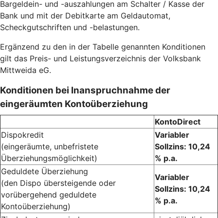
Bargeldein- und -auszahlungen am Schalter / Kasse der
Bank und mit der Debitkarte am Geldautomat,
Scheckgutschriften und -belastungen.
Ergänzend zu den in der Tabelle genannten Konditionen
gilt das Preis- und Leistungsverzeichnis der Volksbank
Mittweida eG.
Konditionen bei Inanspruchnahme der
eingeräumten Kontoüberziehung
KontoDirect
Dispokredit
Variabler
(eingeräumte, unbefristete
Sollzins: 10,24
Überziehungsmöglichkeit)
% p.a.
Geduldete Überziehung
Variabler
(den Dispo übersteigende oder
Sollzins: 10,24
vorübergehend geduldete
% p.a.
Kontoüberziehung)