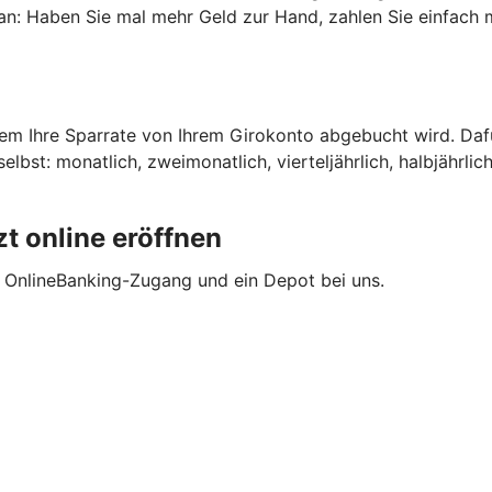
n an: Haben Sie mal mehr Geld zur Hand, zahlen Sie einfach 
dem Ihre Sparrate von Ihrem Girokonto abgebucht wird. Daf
bst: monatlich, zweimonatlich, vierteljährlich, halbjährlich
t online eröffnen
t OnlineBanking-Zugang und ein Depot bei uns.