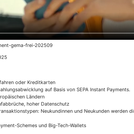
yment-gema-frei-202509
2025
fahren oder Kreditkarten
 Zahlungsabwicklung auf Basis von SEPA Instant Payments.
uropäischen Ländern
ufabbrüche, hoher Datenschutz
Transaktionstypen: Neukundinnen und Neukunden werden di
Payment-Schemes und Big-Tech-Wallets