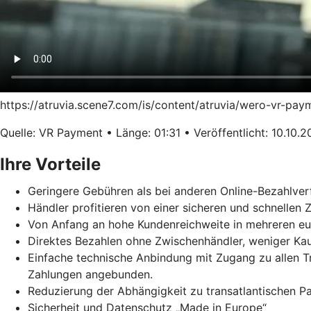
https://atruvia.scene7.com/is/content/atruvia/wero-vr-pa
Quelle: VR Payment • Länge: 01:31 • Veröffentlicht: 10.10.
Ihre Vorteile
Geringere Gebühren als bei anderen Online-Bezahlver
Händler profitieren von einer sicheren und schnellen
Von Anfang an hohe Kundenreichweite in mehreren e
Direktes Bezahlen ohne Zwischenhändler, weniger Ka
Einfache technische Anbindung mit Zugang zu allen 
Zahlungen angebunden.
Reduzierung der Abhängigkeit zu transatlantischen 
Sicherheit und Datenschutz „Made in Europe“