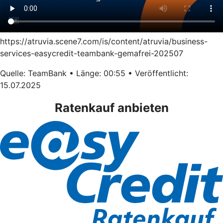
https://atruvia.scene7.com/is/content/atruvia/business-
services-easycredit-teambank-gemafrei-202507
Quelle: TeamBank • Länge: 00:55 • Veröffentlicht:
15.07.2025
Ratenkauf anbieten