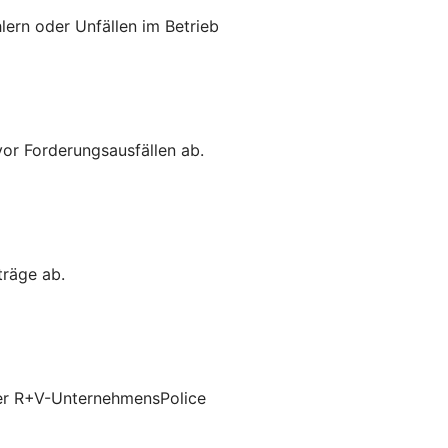
lern oder Unfällen im Betrieb
vor Forderungsausfällen ab.
träge ab.
 der R+V-UnternehmensPolice