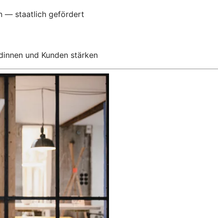
n — staatlich gefördert
ndinnen und Kunden stärken