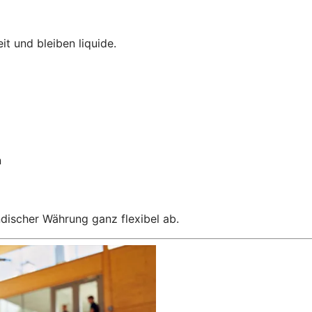
it und bleiben liquide.
n
ndischer Währung ganz flexibel ab.