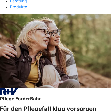
Beratung
Produkte
Pflege FörderBahr
Für den Pflegefall klug vorsorgen