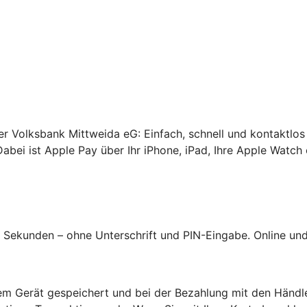
rer Volksbank Mittweida eG: Einfach, schnell und kontaktlos
abei ist Apple Pay über Ihr iPhone, iPad, Ihre Apple Watch 
Sekunden – ohne Unterschrift und PIN-Eingabe. Online und 
hrem Gerät gespeichert und bei der Bezahlung mit den Händl