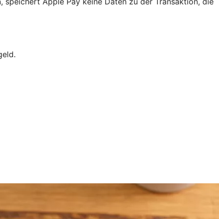
, speichert Apple Pay keine Daten zu der Transaktion, die
geld.