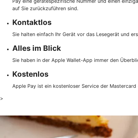
Pay eine gerätespezifische Nummer und einen einzigar
auf Sie zurückzuführen sind.
Kontaktlos
Sie halten einfach Ihr Gerät vor das Lesegerät und er
Alles im Blick
Sie haben in der Apple Wallet-App immer den Überblic
Kostenlos
Apple Pay ist ein kostenloser Service der Mastercard
>