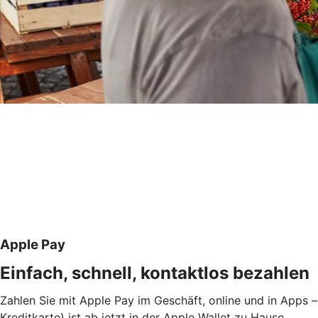
Apple Pay
Einfach, schnell, kontaktlos bezahlen
Zahlen Sie mit Apple Pay im Geschäft, online und in Apps –
Kreditkarte) ist ab jetzt in der Apple Wallet zu Hause.