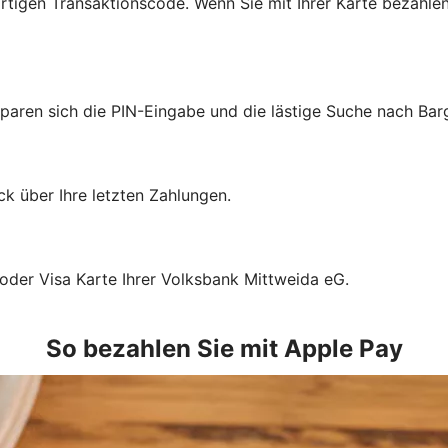
tigen Transaktionscode. Wenn Sie mit Ihrer Karte bezahlen
sparen sich die PIN-Eingabe und die lästige Suche nach Bar
k über Ihre letzten Zahlungen.
 oder Visa Karte Ihrer Volksbank Mittweida eG.
So bezahlen Sie mit Apple Pay