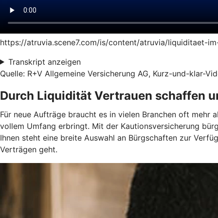
https://atruvia.scene7.com/is/content/atruvia/liquiditaet-
Transkript anzeigen
Quelle: R+V Allgemeine Versicherung AG, Kurz-und-klar-Vide
Durch Liquidität Vertrauen schaffen 
Für neue Aufträge braucht es in vielen Branchen oft mehr a
vollem Umfang erbringt. Mit der Kautionsversicherung bür
Ihnen steht eine breite Auswahl an Bürgschaften zur Verf
Verträgen geht.