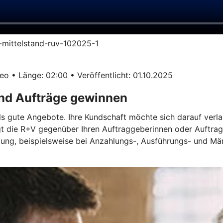
im-mittelstand-ruv-102025-1
o • Länge: 02:00 • Veröffentlicht: 01.10.2025
und Aufträge gewinnen
ls gute Angebote. Ihre Kundschaft möchte sich darauf verla
gt die R+V gegenüber Ihren Auftraggeberinnen oder Auftrag
ügung, beispielsweise bei Anzahlungs-, Ausführungs- und M