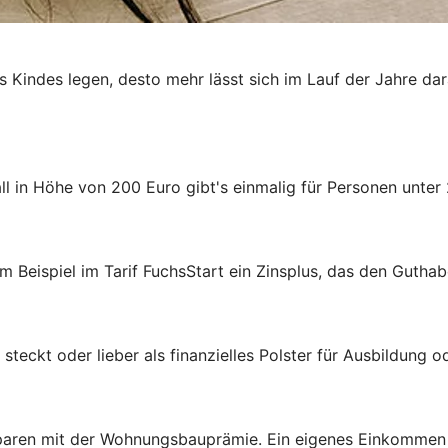
es Kindes legen, desto mehr lässt sich im Lauf der Jahre da
 in Höhe von 200 Euro gibt's einmalig für Personen unter 
m Beispiel im Tarif FuchsStart ein Zinsplus, das den Guthab
steckt oder lieber als finanzielles Polster für Ausbildung 
aren mit der Wohnungsbauprämie. Ein eigenes Einkommen ist