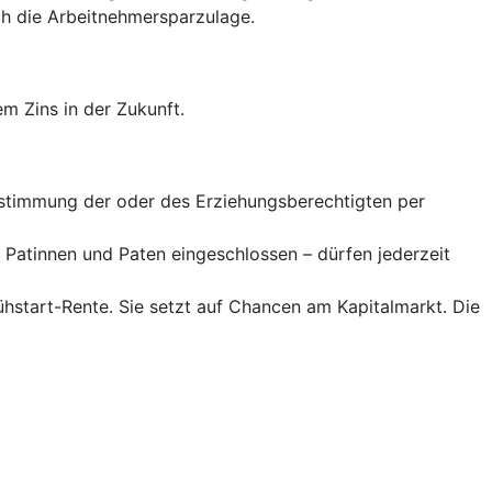
 die Arbeitnehmer­spar­zulage.
m Zins in der Zukunft.
Zustimmung der oder des Erziehungsberechtigten per
Patinnen und Paten eingeschlossen – dürfen jederzeit
rühstart-Rente. Sie setzt auf Chancen am Kapitalmarkt. Die