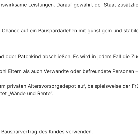
wirksame Leistungen. Darauf gewährt der Staat zusätzlich
Chance auf ein Bauspardarlehen mit günstigem und stabile
ind oder Patenkind abschließen. Es wird in jedem Fall die 
hl Eltern als auch Verwandte oder befreundete Personen – 
inem privaten Altersvorsorgedepot auf, beispielsweise der F
tet „Wände und Rente“.
en Bausparvertrag des Kindes verwenden.