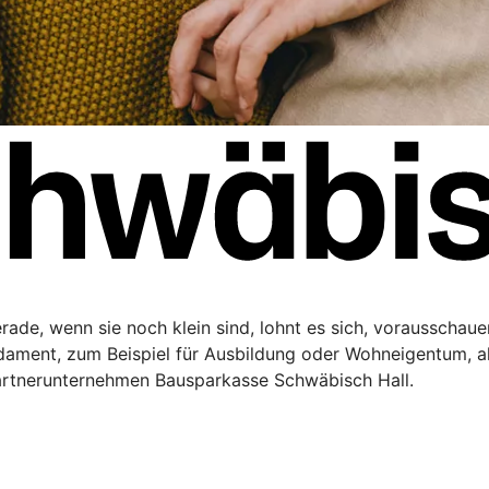
Gerade, wenn sie noch klein sind, lohnt es sich, vorausschau
ndament, zum Beispiel für Ausbildung oder Wohneigentum, a
artnerunternehmen Bausparkasse Schwäbisch Hall.