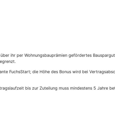
über ihr per Wohnungsbauprämien gefördertes Bauspargutha
egrenzt.
riante FuchsStart; die Höhe des Bonus wird bei Vertragsabs
agslaufzeit bis zur Zuteilung muss mindestens 5 Jahre be