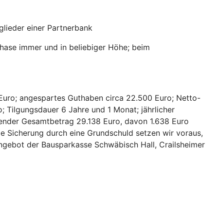
lieder einer Partnerbank
hase immer und in beliebiger Höhe; beim
Euro; angespartes Guthaben circa 22.500 Euro; Netto-
; Tilgungsdauer 6 Jahre und 1 Monat; jährlicher
hlender Gesamtbetrag 29.138 Euro, davon 1.638 Euro
ie Sicherung durch eine Grundschuld setzen wir voraus,
 Angebot der Bausparkasse Schwäbisch Hall, Crailsheimer