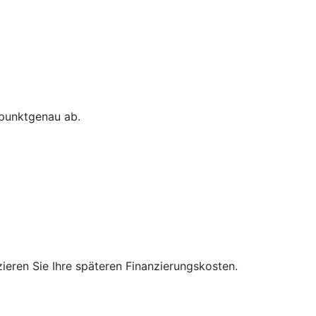
 punktgenau ab.
zieren Sie Ihre späteren Finanzierungskosten.