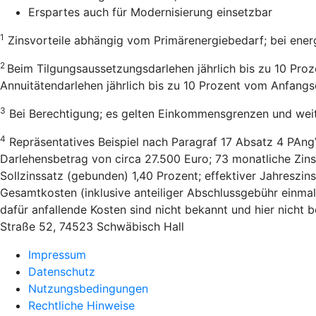
Erspartes auch für Modernisierung einsetzbar
1
Zinsvorteile abhängig vom Primärenergiebedarf; bei ener
2
Beim Tilgungsaussetzungsdarlehen jährlich bis zu 10 Pro
Annuitätendarlehen jährlich bis zu 10 Prozent vom Anfang
3
Bei Berechtigung; es gelten Einkommensgrenzen und wei
4
Repräsentatives Beispiel nach Paragraf 17 Absatz 4 PAng
Darlehensbetrag von circa 27.500 Euro; 73 monatliche Zins
Sollzinssatz (gebunden) 1,40 Prozent; effektiver Jahreszi
Gesamtkosten (inklusive anteiliger Abschlussgebühr einmal
dafür anfallende Kosten sind nicht bekannt und hier nicht
Straße 52, 74523 Schwäbisch Hall
Impressum
Datenschutz
Nutzungsbedingungen
Rechtliche Hinweise