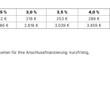
,5 %
3,0 %
3,5 %
4,0 %
82 €
218 €
253 €
288 €
186 €
2.618 €
3.039 €
3.459 €
ten für Ihre Anschlussfinanzierung: kurzfristig,