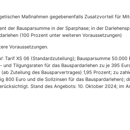
getischen Maßnahmen gegebenenfalls Zusatzvorteil für Mitg
zent der Bausparsumme in der Sparphase; in der Darlehensp
sdarlehen (100 Prozent unter weiteren Voraussetzungen)
tere Voraussetzungen.
V: Tarif XS 06 (Standardzuteilung); Bausparsumme 50.000 
- und Tilgungsraten für das Bauspardarlehen zu je 395 Euro
ns (ab Zuteilung des Bausparvertrages) 1,95 Prozent; zu za
ig 800 Euro und die Sollzinsen für das Bauspardarlehen); d
 berücksichtigt. Stand des Angebots: 10. Oktober 2024; im