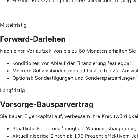
Flexible Rückzahlung mit unterschiedlichen Tilgungsv
Mittelfristig
Forward-Darlehen
Nach einer Vorlaufzeit von bis zu 60 Monaten erhalten Sie
Konditionen vor Ablauf der Finanzierung festlegbar
Mehrere Sollzinsbindungen und Laufzeiten zur Auswa
2
Optional: Sondertilgungen und Sondersparzahlungen
Langfristig
Vorsorge-Bausparvertrag
Sie bauen Eigenkapital auf, verbessern Ihre Kreditwürdigke
3
Staatliche Förderung
möglich: Wohnungsbauprämie, 
Aktuell niedrige Zinsen ab 1,95 Prozent effektivem Ja