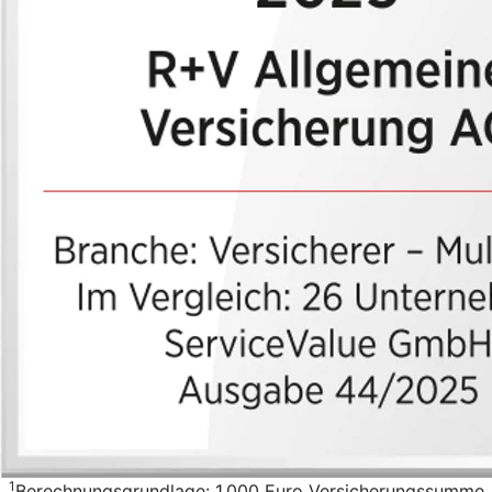
1
Berechnungsgrundlage: 1.000 Euro Versicherungssumme